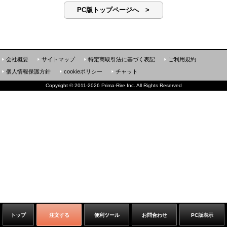
PC版トップページへ >
会社概要
サイトマップ
特定商取引法に基づく表記
ご利用規約
個人情報保護方針
cookieポリシー
チャット
Copyright
©
2011-2026 Prima-Rire Inc. All Rights Reserved
トップ
注文する
便利ツール
お問合わせ
PC版表示