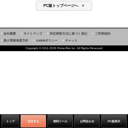
PC版トップページへ >
会社概要
サイトマップ
特定商取引法に基づく表記
ご利用規約
個人情報保護方針
cookieポリシー
チャット
Copyright
©
2011-2026 Prima-Rire Inc. All Rights Reserved
トップ
注文する
便利ツール
お問合わせ
PC版表示