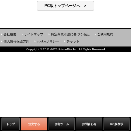
PC版トップページへ >
会社概要
サイトマップ
特定商取引法に基づく表記
ご利用規約
個人情報保護方針
cookieポリシー
チャット
Copyright
©
2011-2026 Prima-Rire Inc. All Rights Reserved
トップ
注文する
便利ツール
お問合わせ
PC版表示