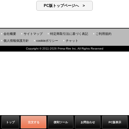
PC版トップページへ >
会社概要
サイトマップ
特定商取引法に基づく表記
ご利用規約
個人情報保護方針
cookieポリシー
チャット
Copyright
©
2011-2026 Prima-Rire Inc. All Rights Reserved
トップ
注文する
便利ツール
お問合わせ
PC版表示