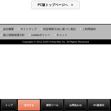
PC版トップページへ >
会社概要
サイトマップ
特定商取引法に基づく表記
ご利用規約
個人情報保護方針
cookieポリシー
チャット
Copyright
©
2011-2026 Prima-Rire Inc. All Rights Reserved
トップ
注文する
便利ツール
お問合わせ
PC版表示