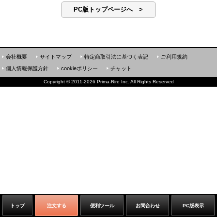
PC版トップページへ >
会社概要
サイトマップ
特定商取引法に基づく表記
ご利用規約
個人情報保護方針
cookieポリシー
チャット
Copyright
©
2011-2026 Prima-Rire Inc. All Rights Reserved
トップ
注文する
便利ツール
お問合わせ
PC版表示