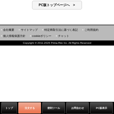
PC版トップページへ >
会社概要
サイトマップ
特定商取引法に基づく表記
ご利用規約
個人情報保護方針
cookieポリシー
チャット
Copyright
©
2011-2026 Prima-Rire Inc. All Rights Reserved
トップ
注文する
便利ツール
お問合わせ
PC版表示