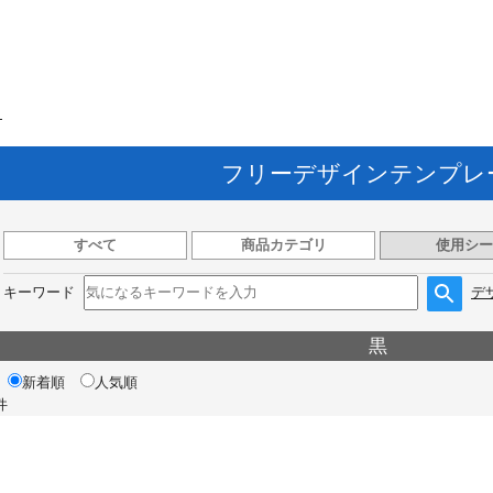
ト
フリーデザインテンプレ
すべて
商品カテゴリ
使用シー
キーワード
デ
黒
新着順
人気順
件