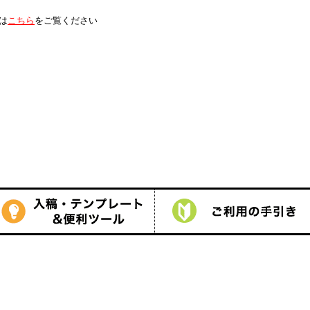
は
こちら
をご覧ください