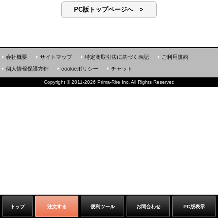
PC版トップページへ >
会社概要
サイトマップ
特定商取引法に基づく表記
ご利用規約
個人情報保護方針
cookieポリシー
チャット
Copyright
©
2011-2026 Prima-Rire Inc. All Rights Reserved
トップ
注文する
便利ツール
お問合わせ
PC版表示