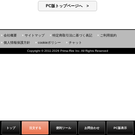
PC版トップページへ >
会社概要
サイトマップ
特定商取引法に基づく表記
ご利用規約
個人情報保護方針
cookieポリシー
チャット
Copyright
©
2011-2026 Prima-Rire Inc. All Rights Reserved
トップ
注文する
便利ツール
お問合わせ
PC版表示