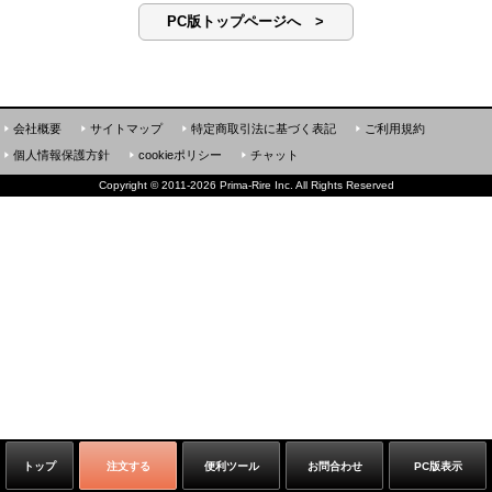
PC版トップページへ >
会社概要
サイトマップ
特定商取引法に基づく表記
ご利用規約
個人情報保護方針
cookieポリシー
チャット
Copyright
©
2011-2026 Prima-Rire Inc. All Rights Reserved
トップ
注文する
便利ツール
お問合わせ
PC版表示