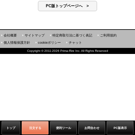
PC版トップページへ >
会社概要
サイトマップ
特定商取引法に基づく表記
ご利用規約
個人情報保護方針
cookieポリシー
チャット
Copyright
©
2011-2026 Prima-Rire Inc. All Rights Reserved
トップ
注文する
便利ツール
お問合わせ
PC版表示