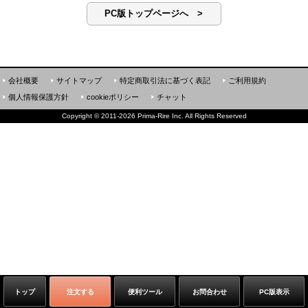
PC版トップページへ >
会社概要
サイトマップ
特定商取引法に基づく表記
ご利用規約
個人情報保護方針
cookieポリシー
チャット
Copyright
©
2011-2026 Prima-Rire Inc. All Rights Reserved
トップ
注文する
便利ツール
お問合わせ
PC版表示