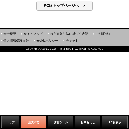
PC版トップページへ >
会社概要
サイトマップ
特定商取引法に基づく表記
ご利用規約
個人情報保護方針
cookieポリシー
チャット
Copyright
©
2011-2026 Prima-Rire Inc. All Rights Reserved
トップ
注文する
便利ツール
お問合わせ
PC版表示