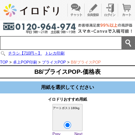
チラシ【710円～】
トレカ印刷
TOP
>
卓上POP印刷
>
プライスPOP
>
B8/プライスPOP
B8/プライスPOP-価格表
用紙を選択してください
イロドリおすすめ用紙
アートポスト180kg
Prev
Next