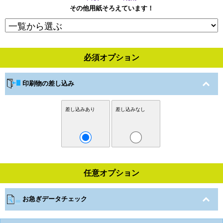
その他用紙そろえています！
必須オプション
印刷物の差し込み
差し込みあり
差し込みなし
任意オプション
お急ぎデータチェック