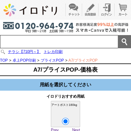
チラシ【710円～】
トレカ印刷
TOP
>
卓上POP印刷
>
プライスPOP
>
A7/プライスPOP
A7/プライスPOP-価格表
用紙を選択してください
イロドリおすすめ用紙
アートポスト180kg
Prev
Next