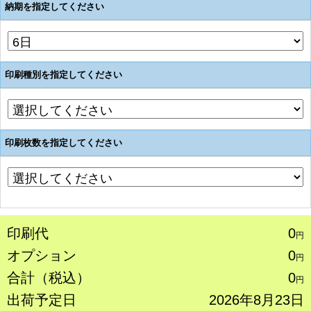
納期を指定してください
印刷種別を指定してください
印刷枚数を指定してください
印刷代
0
円
オプション
0
円
合計（税込）
0
円
出荷予定日
2026年8月23日