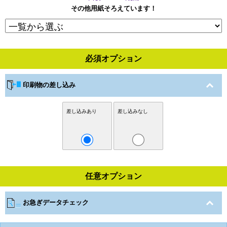
その他用紙そろえています！
必須オプション
印刷物の差し込み
差し込みあり
差し込みなし
任意オプション
お急ぎデータチェック