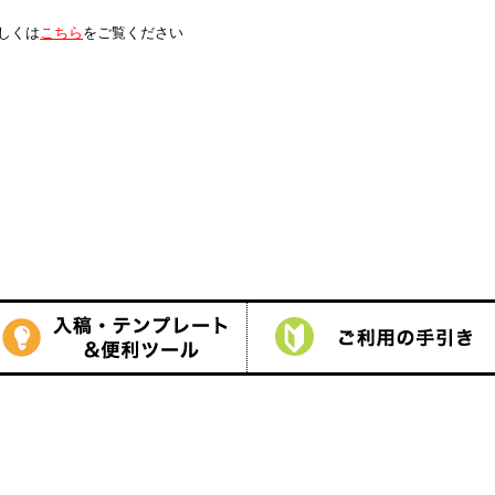
は
こちら
をご覧ください