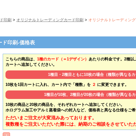
ド印刷
>
オリジナルトレーディングカード印刷
>
オリジナルトレーディング
ド印刷-価格表
こちらの商品は、
1種のカード（＝1デザイン）
あたりの料金です。2種以
カートへ追加してください。
1種目・2種目ともに10枚の場合（種類が異なる
10枚を1回カートに入れ、カート内で「種数」を
２
に変更できます。
1種目が10枚、2種目が20枚の場合（種類が異なる
10枚の商品と20枚の商品を、それぞれカートへ追加してください。
ホログラム加工やアルミ蒸着袋への封入など、価格表と異なる仕様をご希
ただいまご注文が大変混みあっております。
複数種をご注文いただいた際には、納期のご相談をさせていた