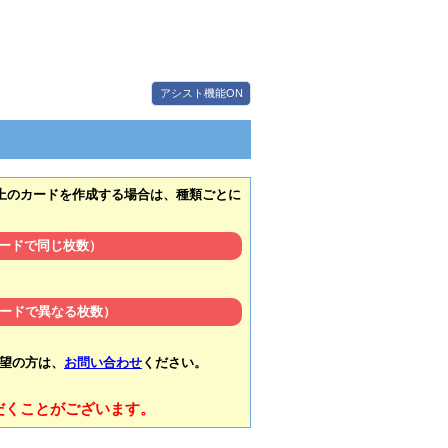
アシスト機能ON
上のカードを作成する場合は、種類ごとに
カードで同じ枚数）
カードで異なる枚数）
望の方は、
お問い合わせ
ください。
だくことがございます。