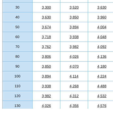
30
3,300
3,520
3,630
40
3,630
3,850
3,960
50
3,674
3,894
4,004
60
3,718
3,938
4,048
70
3,762
3,982
4,092
80
3,806
4,026
4,136
90
3,850
4,070
4,180
100
3,894
4,114
4,224
110
3,938
4,268
4,488
120
3,982
4,312
4,532
130
4,026
4,356
4,576