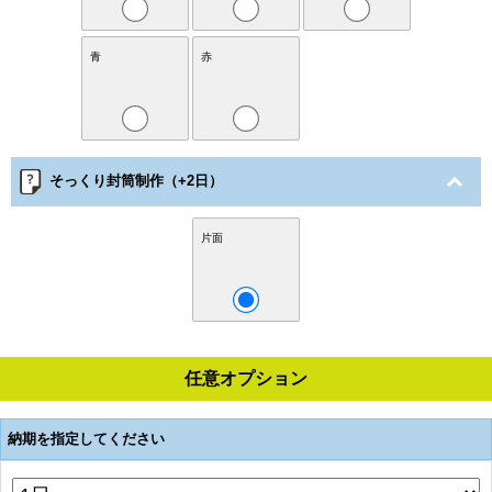
青
赤
そっくり封筒制作（+2日）
片面
任意オプション
納期を指定してください