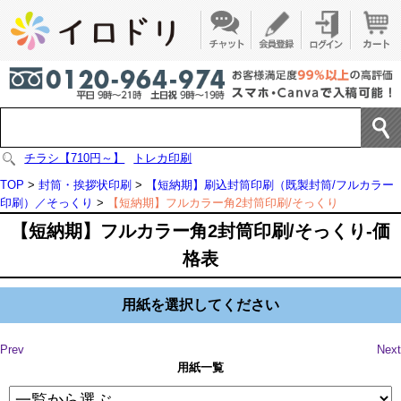
チラシ【710円～】
トレカ印刷
TOP
>
封筒・挨拶状印刷
>
【短納期】刷込封筒印刷（既製封筒/フルカラー
印刷）／そっくり
>
【短納期】フルカラー角2封筒印刷/そっくり
【短納期】フルカラー角2封筒印刷/そっくり-価
格表
用紙を選択してください
Prev
Next
用紙一覧