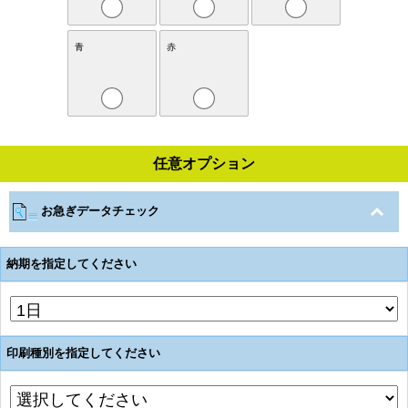
青
赤
任意オプション
お急ぎデータチェック
納期を指定してください
印刷種別を指定してください