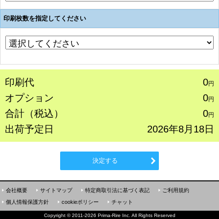
印刷枚数を指定してください
印刷代
0
円
オプション
0
円
合計（税込）
0
円
出荷予定日
2026年8月18日
決定する
会社概要
サイトマップ
特定商取引法に基づく表記
ご利用規約
個人情報保護方針
cookieポリシー
チャット
Copyright
©
2011-2026 Prima-Rire Inc. All Rights Reserved