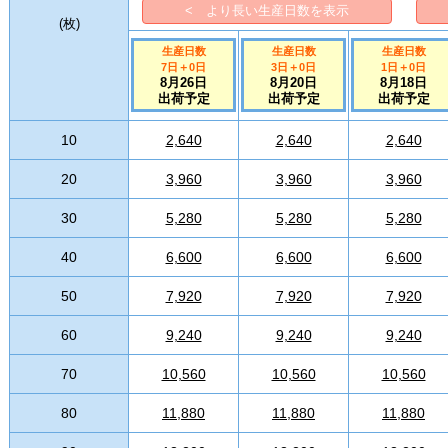
< より長い生産日数を表示
(
枚
)
生産日数
生産日数
生産日数
7日
＋
0
日
3日
＋
0
日
1日
＋
0
日
8月26日
8月20日
8月18日
出荷予定
出荷予定
出荷予定
10
2,640
2,640
2,640
20
3,960
3,960
3,960
30
5,280
5,280
5,280
40
6,600
6,600
6,600
50
7,920
7,920
7,920
60
9,240
9,240
9,240
70
10,560
10,560
10,560
80
11,880
11,880
11,880