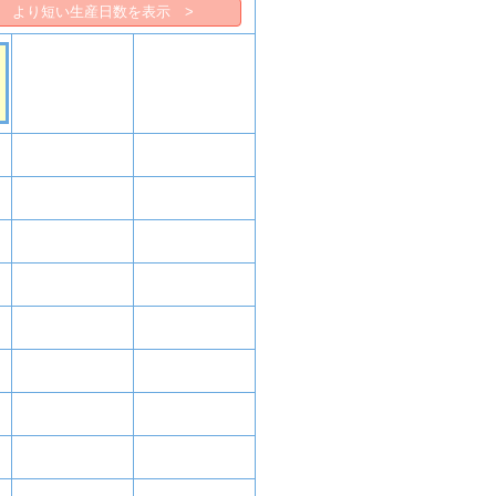
より短い生産日数を表示 >