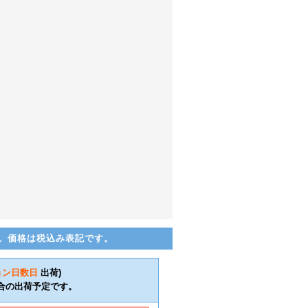
。価格は税込み表記です。
ョン日数
日
出荷)
合の出荷予定です。