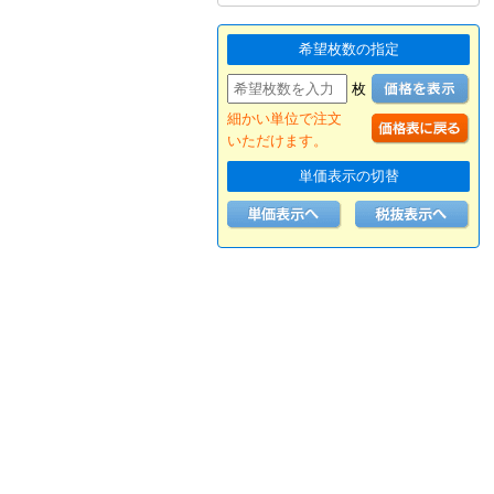
希望枚数の指定
枚
細かい単位で注文
いただけます。
単価表示の切替