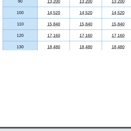
90
13,200
13,200
13,200
100
14,520
14,520
14,520
110
15,840
15,840
15,840
120
17,160
17,160
17,160
130
18,480
18,480
18,480
140
19,800
19,800
19,800
150
21,120
21,120
21,120
160
22,440
22,440
22,440
170
23,760
23,760
23,760
180
25,080
25,080
25,080
190
26,400
26,400
26,400
200
27,720
27,720
27,720