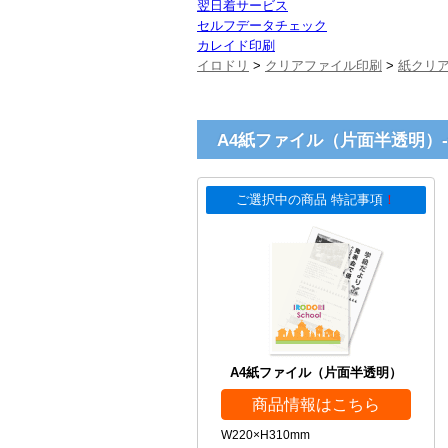
翌日着サービス
セルフデータチェック
カレイド印刷
イロドリ
>
クリアファイル印刷
>
紙クリ
A4紙ファイル（片面半透明）
ご選択中の商品 特記事項
！
A4紙ファイル（片面半透明）
商品情報はこちら
W220×H310mm