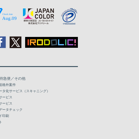
特急便／その他
規格外案件
ータ化サービス（スキャニング）
サービス
サービス
データチェック
ド印刷
ト