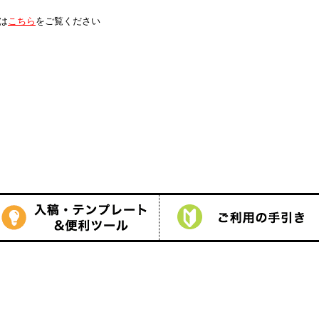
は
こちら
をご覧ください