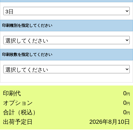
印刷種別を指定してください
印刷枚数を指定してください
印刷代
0
円
オプション
0
円
合計（税込）
0
円
出荷予定日
2026年8月10日