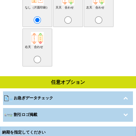
なし（片面印刷）
天天 合わせ
左天 合わせ
右天 合わせ
任意オプション
お急ぎデータチェック
割引ロゴ掲載
納期を指定してください