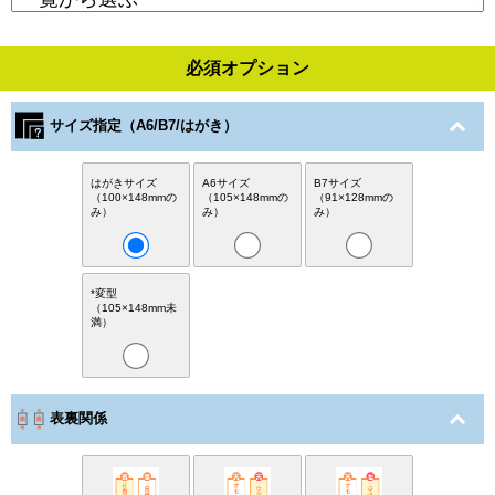
必須オプション
サイズ指定（A6/B7/はがき）
はがきサイズ
A6サイズ
B7サイズ
（100×148mmの
（105×148mmの
（91×128mmの
み）
み）
み）
*変型
（105×148mm未
満）
表裏関係