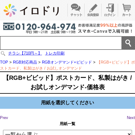
チラシ【710円～】
トレカ印刷
TOP
>
RGB対応商品
>
RGBオンデマンド+ビビッド
>
【RGB+ビビッド】ポ
ストカード、私製はがき / お試しオンデマンド
【RGB+ビビッド】ポストカード、私製はがき /
お試しオンデマンド-価格表
用紙を選択してください
Prev
Next
用紙一覧