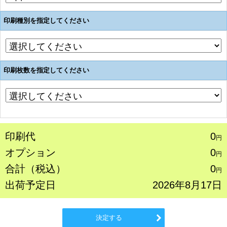
印刷種別を指定してください
印刷枚数を指定してください
印刷代
0
円
オプション
0
円
合計（税込）
0
円
出荷予定日
2026年8月17日
決定する