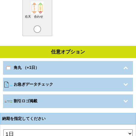
右天 合わせ
任意オプション
角丸 （+1日）
お急ぎデータチェック
割引ロゴ掲載
納期を指定してください