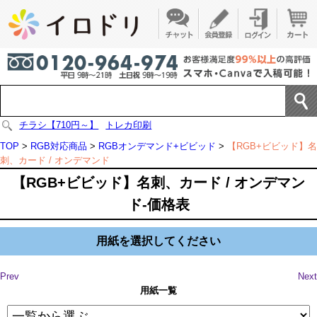
チラシ【710円～】
トレカ印刷
TOP
>
RGB対応商品
>
RGBオンデマンド+ビビッド
>
【RGB+ビビッド】名
刺、カード / オンデマンド
【RGB+ビビッド】名刺、カード / オンデマン
ド-価格表
用紙を選択してください
Prev
Next
用紙一覧