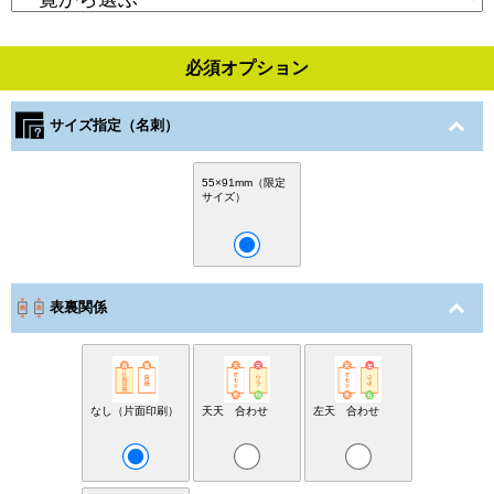
必須オプション
サイズ指定（名刺）
55×91mm（限定
サイズ）
表裏関係
なし（片面印刷）
天天 合わせ
左天 合わせ