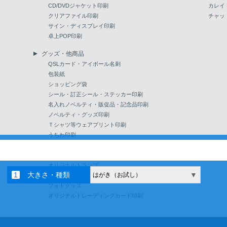
CD/DVDジャケット印刷
カレイ
クリアファイル印刷
チャッ
サイン・ディスプレイ印刷
卓上POP印刷
グッズ・他商品
QSLカード・アイボール名刺
包装紙
ショッピング袋
シール・訂正シール・ステッカー印刷
名入れノベルティ・販促品・記念品印刷
ノベルティ・グッズ印刷
Ｔシャツ等ウェアプリント印刷
うちわ印刷
パッケージ印刷・カード台紙
。
抗菌・衛生アイテム
オリジナルトランプ
大きさ・種類
▼
はがき（お試し）
間伐材ノベルティ
フォトグッズ
オリジナルトレーディングカード印刷