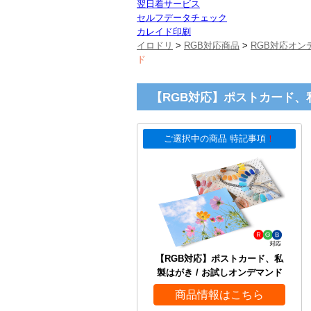
翌日着サービス
セルフデータチェック
カレイド印刷
イロドリ
>
RGB対応商品
>
RGB対応オン
ド
【RGB対応】ポストカード、私
ご選択中の商品 特記事項
！
【RGB対応】ポストカード、私
製はがき / お試しオンデマンド
商品情報はこちら