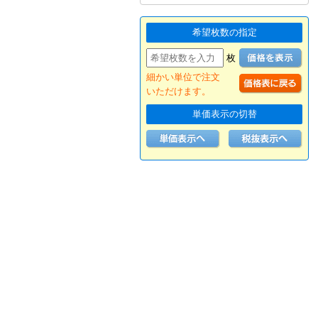
希望枚数の指定
枚
細かい単位で注文
いただけます。
単価表示の切替