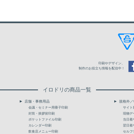
印刷やデザイン、
制作のお役立ち情報を配信中！
イロドリの商品一覧
店舗・事務用品
規格外／
会議・セミナー用冊子印刷
サイト
封筒・挨拶状印刷
現物デ
ポケットファイル印刷
当日着
カレンダー印刷
翌日着
飲食店メニュー印刷
セルフ