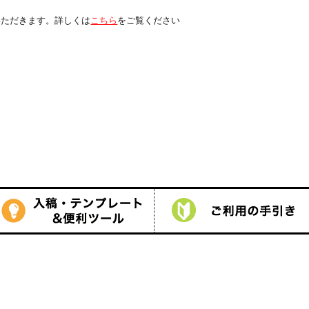
は
こちら
をご覧ください