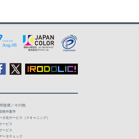
特急便／その他
規格外案件
ータ化サービス（スキャニング）
サービス
サービス
データチェック