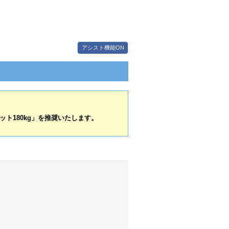
アシスト機能ON
ト180kg」を推奨いたします。