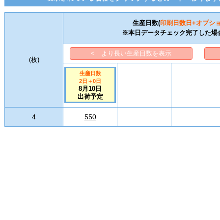
生産日数(
印刷日数
日+オプシ
※本日データチェック完了した場
< より長い生産日数を表示
(
枚
)
生産日数
2日
＋
0
日
8月10日
出荷予定
4
550