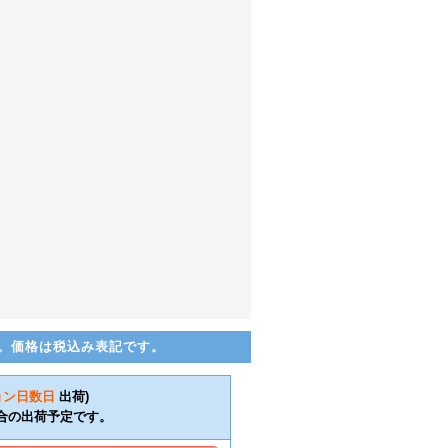
。価格は税込み表記です。
ョン日数
日
出荷)
合の出荷予定です。