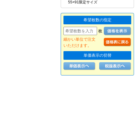
55×91限定サイズ
希望枚数の指定
枚
細かい単位で注文
いただけます。
単価表示の切替