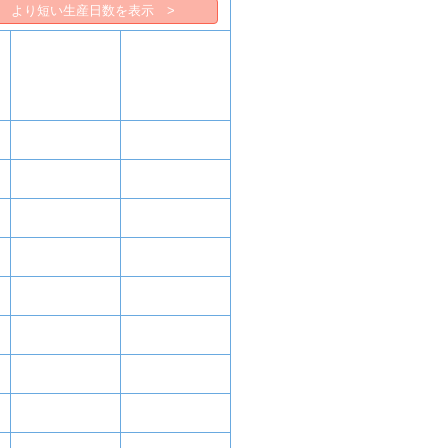
より短い生産日数を表示 >