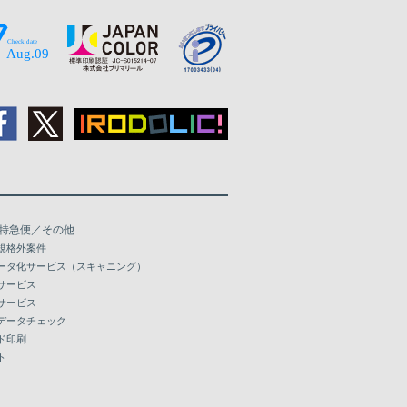
特急便／その他
規格外案件
ータ化サービス（スキャニング）
サービス
サービス
データチェック
ド印刷
ト