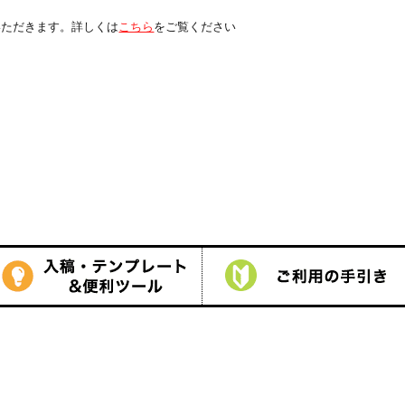
は
こちら
をご覧ください