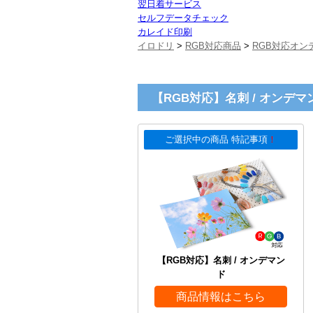
翌日着サービス
セルフデータチェック
カレイド印刷
イロドリ
>
RGB対応商品
>
RGB対応オン
【RGB対応】名刺 / オンデマ
ご選択中の商品 特記事項
！
【RGB対応】名刺 / オンデマン
ド
商品情報はこちら