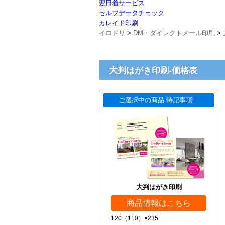
翌日着サービス
セルフデータチェック
カレイド印刷
イロドリ
>
DM・ダイレクトメール印刷
>
大判はがき印刷-価格表
ご選択中の商品 特記事項
！
大判はがき印刷
商品情報はこちら
120（110）×235