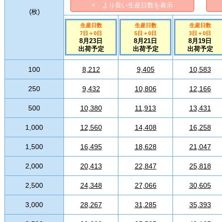
< より長い生産日数を表示
(
枚
)
生産日数
生産日数
生産日数
7日
＋
0
日
5日
＋
0
日
3日
＋
0
日
8月23日
8月21日
8月19日
出荷予定
出荷予定
出荷予定
100
8,212
9,405
10,583
250
9,432
10,806
12,166
500
10,380
11,913
13,431
1,000
12,560
14,408
16,258
1,500
16,495
18,628
21,047
2,000
20,413
22,847
25,818
2,500
24,348
27,066
30,605
3,000
28,267
31,285
35,393