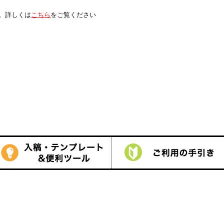
は
こちら
をご覧ください