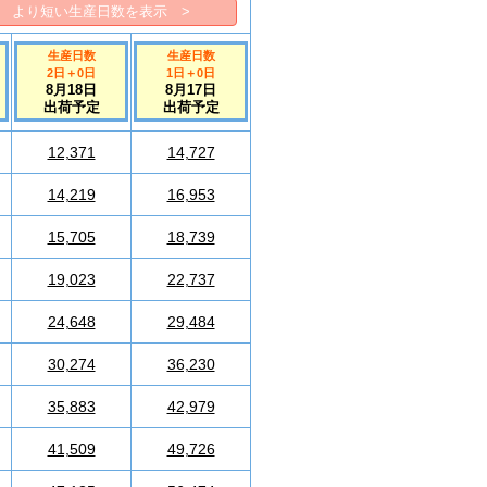
より短い生産日数を表示 >
生産日数
生産日数
2日
＋
0
日
1日
＋
0
日
8月18日
8月17日
出荷予定
出荷予定
12,371
14,727
14,219
16,953
15,705
18,739
19,023
22,737
24,648
29,484
30,274
36,230
35,883
42,979
41,509
49,726