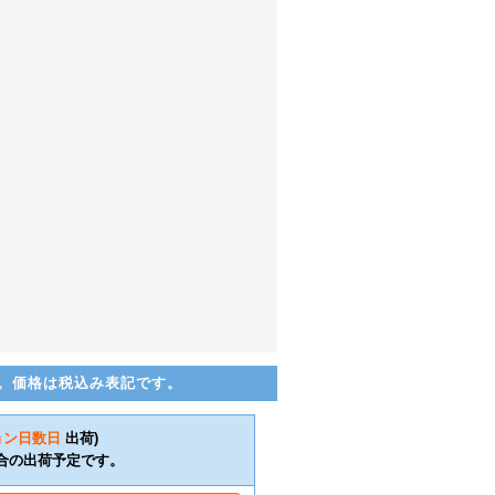
。価格は税込み表記です。
ョン日数
日
出荷)
合の出荷予定です。