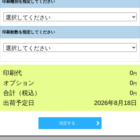
印刷種別を指定してください
印刷枚数を指定してください
印刷代
0
円
オプション
0
円
合計（税込）
0
円
出荷予定日
2026年8月18日
決定する