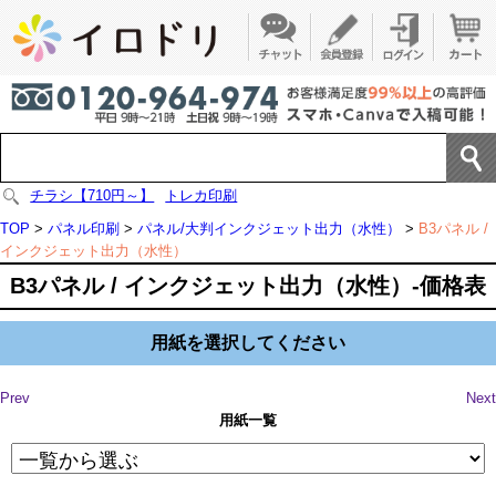
チラシ【710円～】
トレカ印刷
TOP
>
パネル印刷
>
パネル/大判インクジェット出力（水性）
>
B3パネル /
インクジェット出力（水性）
B3パネル / インクジェット出力（水性）-価格表
用紙を選択してください
Prev
Next
用紙一覧