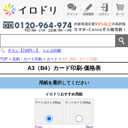
チラシ【710円～】
トレカ印刷
TOP
>
名刺・カード印刷
>
カード
>
A3（B4）カード印刷
A3（B4）カード印刷-価格表
用紙を選択してください
イロドリおすすめ用紙
アートポスト180kg
マットカード180kg
Prev
Next