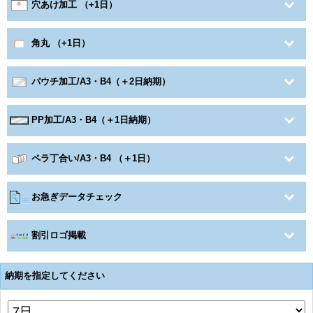
穴あけ加工 （+1日）
角丸 （+1日）
パウチ加工/A3・B4（＋2日納期）
PP加工/A3・B4（＋1日納期）
ペラ丁合い/A3・B4 （＋1日）
お急ぎデータチェック
割引ロゴ掲載
納期を指定してください