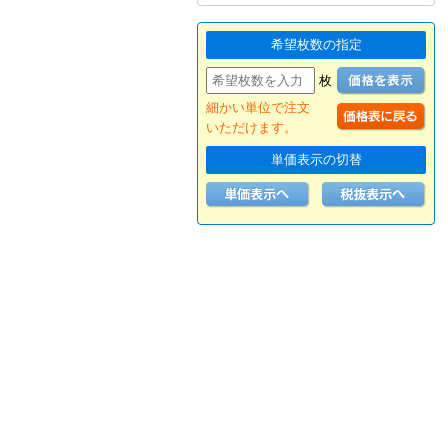
希望枚数の指定
枚
細かい単位で注文
いただけます。
単価表示の切替