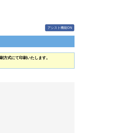
アシスト機能ON
刷方式にて印刷いたします。