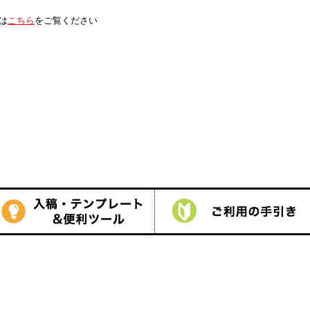
は
こちら
をご覧ください