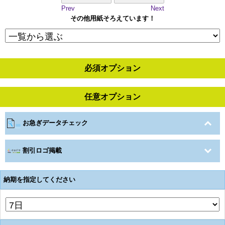
Prev
Next
その他用紙そろえています！
必須オプション
任意オプション
お急ぎデータチェック
割引ロゴ掲載
納期を指定してください