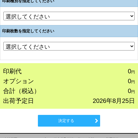
印刷種別を指定してください
印刷枚数を指定してください
印刷代
0
円
オプション
0
円
合計（税込）
0
円
出荷予定日
2026年8月25日
決定する