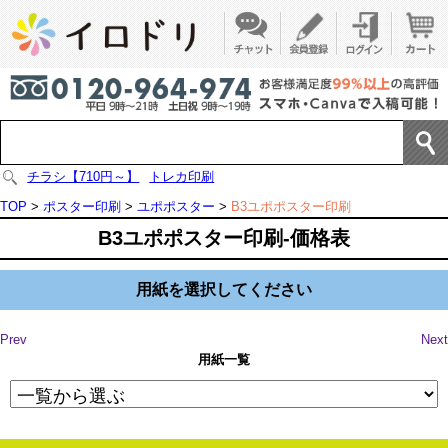
チラシ【710円～】
トレカ印刷
TOP
>
ポスター印刷
>
ユポポスター
>
B3ユポポスター印刷
B3ユポポスター印刷-価格表
用紙を選択してください
Prev
Next
用紙一覧