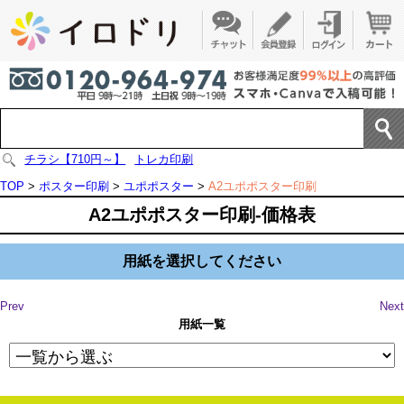
チラシ【710円～】
トレカ印刷
TOP
>
ポスター印刷
>
ユポポスター
>
A2ユポポスター印刷
A2ユポポスター印刷-価格表
用紙を選択してください
Prev
Next
用紙一覧