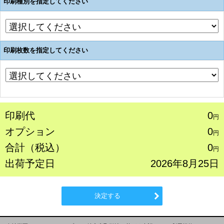
印刷種別を指定してください
印刷枚数を指定してください
印刷代
0
円
オプション
0
円
合計（税込）
0
円
出荷予定日
2026年8月25日
決定する